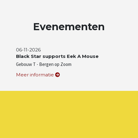
Evenementen
06-11-2026
Black Star supports Eek A Mouse
Gebouw T - Bergen op Zoom
Meer informatie