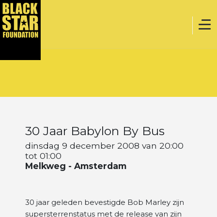
Home
Muziek
30 Jaar Babylon By Bus
Webstore
dinsdag 9 december 2008 van 20:00
tot 01:00
Melkweg - Amsterdam
Evenementen
30 jaar geleden bevestigde Bob Marley zijn
Projecten
supersterrenstatus met de release van zijn