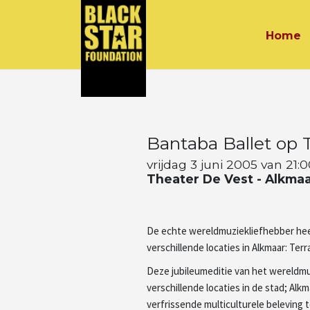
Home
Bantaba Ballet op T
vrijdag 3 juni 2005 van 21:0
Theater De Vest - Alkma
De echte wereldmuziekliefhebber heeft 
verschillende locaties in Alkmaar: Terr
Deze jubileumeditie van het wereldmuzi
verschillende locaties in de stad; A
verfrissende multiculturele beleving 