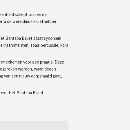
n eenheid schept tussen de
erra de wereldmuziekliefhebber
Het Bantaba Ballet staat synoniem
e instrumenten, zoals percussie, kora
 samenkomen voor een praatje. Deze
 besproken worden, waar ideeen
ng van een nieuw dorpshaafd gaat,
text. Het Bantaba Ballet