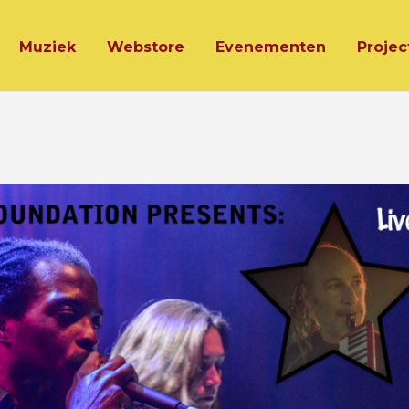
Muziek
Webstore
Evenementen
Projec