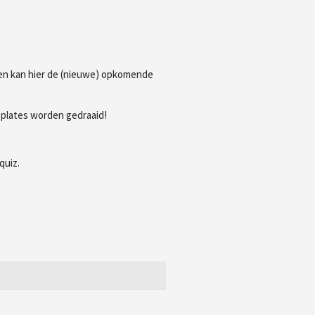
Men kan hier de (nieuwe) opkomende
bplates worden gedraaid!
quiz.