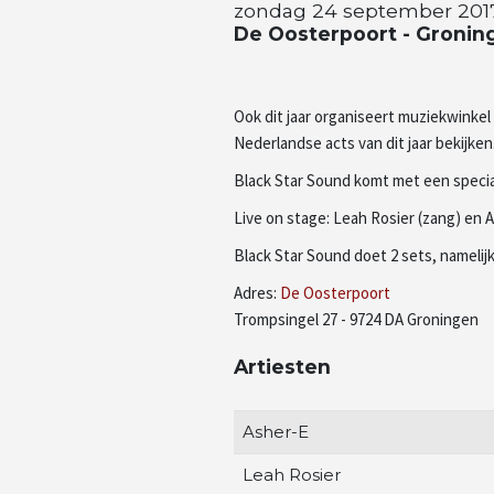
zondag 24 september 2017 
De Oosterpoort - Gronin
Ook dit jaar organiseert muziekwinke
Nederlandse acts van dit jaar bekijken
Black Star Sound komt met een special
Live on stage: Leah Rosier (zang) en 
Black Star Sound doet 2 sets, namelijk 
Adres:
De Oosterpoort
Trompsingel 27 - 9724 DA Groningen
Artiesten
Asher-E
Leah Rosier