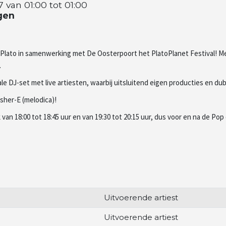
van 01:00 tot 01:00
gen
l Plato in samenwerking met De Oosterpoort het PlatoPlanet Festival! 
.
e DJ-set met live artiesten, waarbij uitsluitend eigen producties en du
Asher-E (melodica)!
van 18:00 tot 18:45 uur en van 19:30 tot 20:15 uur, dus voor en na de Pop 
Uitvoerende artiest
Uitvoerende artiest