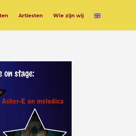
ten
Artiesten
Wie zijn wij