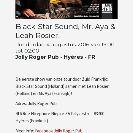
Artiesten
Black Star Sound, Mr. Aya &
Wie zijn wij
Leah Rosier
donderdag 4 augustus 2016 van 19:00
tot 02:00
Jolly Roger Pub - Hyères - FR
De eerste show van onze tour door Zuid Frankrijk:
Black Star Sound (Holland) samen met Leah Rosier
(Holland) en Mr. Aya (Frankrijk)!
Adres: Jolly Roger Pub
416 Rue Nicephore Niepce ZA Palyvestre - 83400
Hyères (Frankrijk)
Meer info:
Facebook Jolly Roger Pub