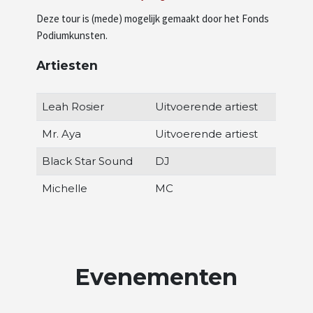
Deze tour is (mede) mogelijk gemaakt door het Fonds
Podiumkunsten.
Artiesten
Leah Rosier
Uitvoerende artiest
Mr. Aya
Uitvoerende artiest
Black Star Sound
DJ
Michelle
MC
Evenementen