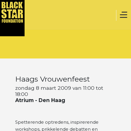
Home
Muziek
Haags Vrouwenfeest
Webstore
zondag 8 maart 2009 van 11:00 tot
18:00
Atrium - Den Haag
Evenementen
Spetterende optredens, inspirerende
Projecten
workshops, prikkelende debatten en