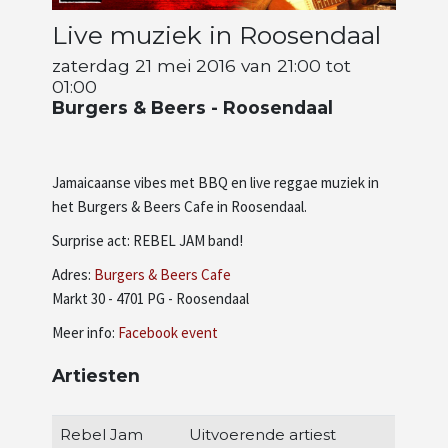
Live muziek in Roosendaal
Artiesten
zaterdag 21 mei 2016 van 21:00 tot
01:00
Wie zijn wij
Burgers & Beers - Roosendaal
Jamaicaanse vibes met BBQ en live reggae muziek in
het Burgers & Beers Cafe in Roosendaal.
Surprise act: REBEL JAM band!
Adres:
Burgers & Beers Cafe
Markt 30 - 4701 PG - Roosendaal
Meer info:
Facebook event
Artiesten
Rebel Jam
Uitvoerende artiest