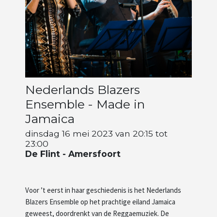
Artiesten
Wie zijn wij
Nederlands Blazers
Ensemble - Made in
Jamaica
dinsdag 16 mei 2023 van 20:15 tot
23:00
De Flint - Amersfoort
Voor ’t eerst in haar geschiedenis is het Nederlands
Blazers Ensemble op het prachtige eiland Jamaica
geweest, doordrenkt van de Reggaemuziek. De