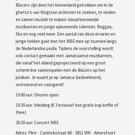
Blazers zijn door het binnenland getrokken om in de
ghetto’s van Kingston artiesten te zoeken, te vinden
en samen muziek te maken: lokaal beroemde
muzikanten en jonge opkomende talenten. Reggae,
Ska en nog veel meer. Een aantal van deze ervaren en
jonge helden gaat met het NBE mee op tournee langs
de Nederlandse podia. Tijdens de voorstelling wordt
ook contact gemaakt met Jamaicaanse muzikanten,
die vanaf het eiland geprojecteerd op een groot
scherm live samenspelen met de Blazers op het
podium. Je waant je op Jamaica: bedwelmend,
ontroerend en swingend!
19.00 uur: Deuren open
19.30 uur: Inleiding (€ 3 inclusief een gratis kop koffie of
thee)
20.30 uur: Concert NBE
Adres: Flint - Coninckstraat 60 - 3811 WK - Amersfoort