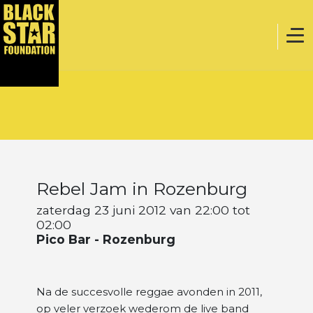
Home
Muziek
Rebel Jam in Rozenburg
Webstore
zaterdag 23 juni 2012 van 22:00 tot
02:00
Pico Bar - Rozenburg
Evenementen
Na de succesvolle reggae avonden in 2011,
Projecten
op veler verzoek wederom de live band