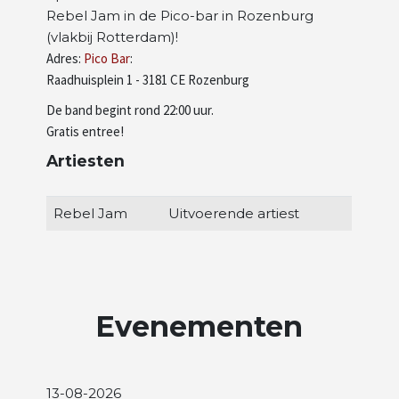
Rebel Jam in de Pico-bar in Rozenburg
Artiesten
(vlakbij Rotterdam)!
Adres:
Pico Bar
:
Raadhuisplein 1 - 3181 CE Rozenburg
Wie zijn wij
De band begint rond 22:00 uur.
Gratis entree!
Artiesten
Rebel Jam
Uitvoerende artiest
Evenementen
13-08-2026