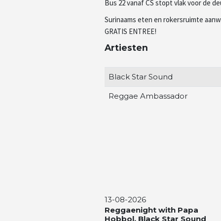
Bus 22 vanaf CS stopt vlak voor de de
Surinaams eten en rokersruimte aanw
GRATIS ENTREE!
Artiesten
Black Star Sound
Reggae Ambassador
13-08-2026
Reggaenight with Papa
Hobbol, Black Star Sound