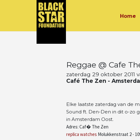
Home
Reggae @ Cafe Th
zaterdag 29 oktober 2011 v
Café The Zen - Amsterd
Elke laatste zaterdag van de 
Sound ft. Den-Den in dit o-zo
in Amsterdam Oost.
Adres: Caf� The Zen
replica watches
Molukkenstraat 2 - 1