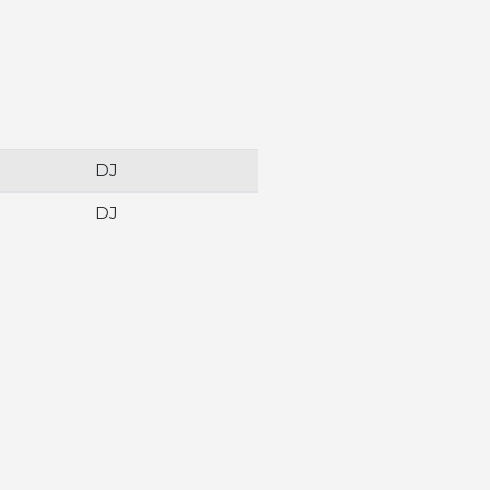
DJ
DJ