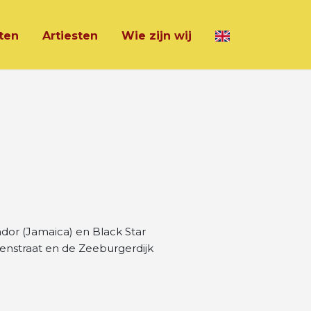
ten
Artiesten
Wie zijn wij
dor (Jamaica) en Black Star
kenstraat en de Zeeburgerdijk