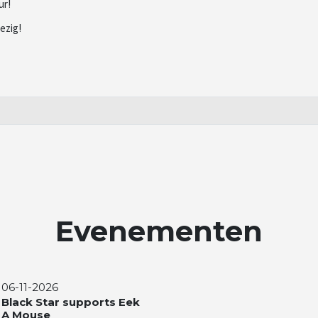
ur!
ezig!
Evenementen
06-11-2026
Black Star supports Eek
A Mouse