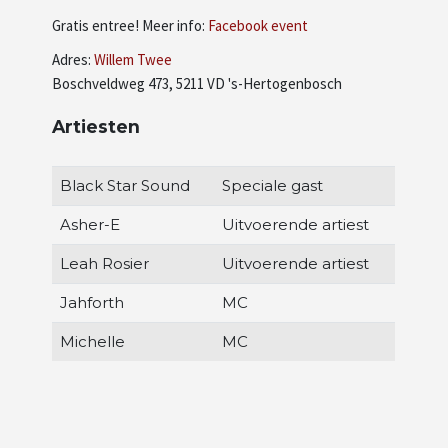
Gratis entree! Meer info:
Facebook event
Adres:
Willem Twee
Boschveldweg 473, 5211 VD 's-Hertogenbosch
Artiesten
Black Star Sound
Speciale gast
Asher-E
Uitvoerende artiest
Leah Rosier
Uitvoerende artiest
Jahforth
MC
Michelle
MC