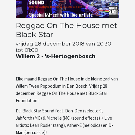
Artiesten
Reggae On The House met
Wie zijn wij
Black Star
vrijdag 28 december 2018 van 20:30
tot 01:00
Willem 2 - 's-Hertogenbosch
Elke maand Reggae On The House in de kleine zaal van
Willem Twee Poppodium in Den Bosch. Vrijdag 28
december: Reggae On The House met Black Star
Foundation!
DJ: Black Star Sound feat. Den-Den (selector),
Jahforth (MC) & Michelle (MC+sound effects) + Live
artists: Leah Rosier (zang), Asher-E (melodica) en D-
Man (percussie)!