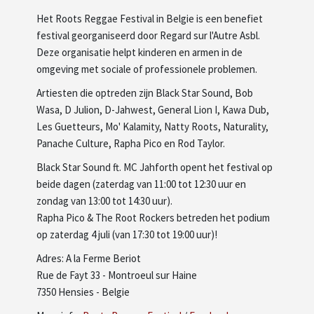
Het Roots Reggae Festival in Belgie is een benefiet
festival georganiseerd door Regard sur l'Autre Asbl.
Deze organisatie helpt kinderen en armen in de
omgeving met sociale of professionele problemen.
Artiesten die optreden zijn Black Star Sound, Bob
Wasa, D Julion, D-Jahwest, General Lion I, Kawa Dub,
Les Guetteurs, Mo' Kalamity, Natty Roots, Naturality,
Panache Culture, Rapha Pico en Rod Taylor.
Black Star Sound ft. MC Jahforth opent het festival op
beide dagen (zaterdag van 11:00 tot 12:30 uur en
zondag van 13:00 tot 14:30 uur).
Rapha Pico & The Root Rockers betreden het podium
op zaterdag 4 juli (van 17:30 tot 19:00 uur)!
Adres: A la Ferme Beriot
Rue de Fayt 33 - Montroeul sur Haine
7350 Hensies - Belgie