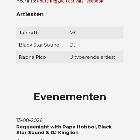
Meer info:
Roots Reggae Festival
/
Facebook
Artiesten
Jahforth
MC
Black Star Sound
DJ
Rapha Pico
Uitvoerende artiest
Evenementen
13-08-2026
Reggaenight with Papa Hobbol, Black
Star Sound & DJ Kinglion